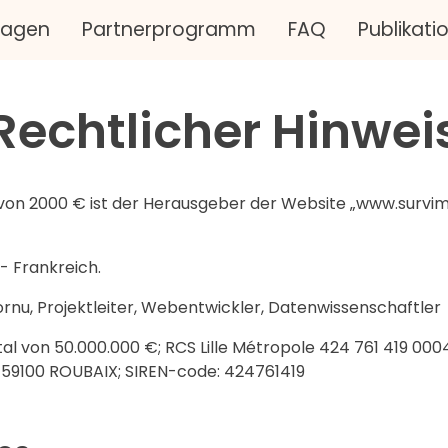
ragen
Partnerprogramm
FAQ
Publikati
Rechtlicher Hinwei
von 2000 € ist der Herausgeber der Website „www.survimp
- Frankreich.
ornu, Projektleiter, Webentwickler, Datenwissenschaftler
l von 50.000.000 €; RCS Lille Métropole 424 761 419 000
 59100 ROUBAIX; SIREN-code: 424761419