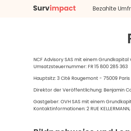
Bezahlte Umf
NCF Advisory SAS mit einem Grundkapital 
Umsatzsteuernummer: FR 15 800 285 363
Hauptsitz: 3 Cité Rougemont - 75009 Paris 
Direktor der Veröffentlichung: Benjamin C
Gastgeber: OVH SAS mit einem Grundkapita
Kontaktinformationen: 2 RUE KELLERMANN,