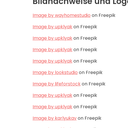
Bildnachweise und Log
Image by wayhomestudio
on Freepik
Image by upklyak
on Freepik
Image by upklyak
on Freepik
Image by upklyak
on Freepik
Image by upklyak
on Freepik
Image by lookstudio
on Freepik
Image by lifeforstock
on Freepik
Image by upklyak
on Freepik
Image by upklyak
on Freepik
Image by karlyukav
on Freepik