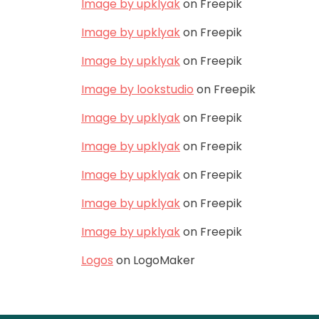
Image by upklyak
on Freepik
Image by upklyak
on Freepik
Image by upklyak
on Freepik
Image by lookstudio
on Freepik
Image by upklyak
on Freepik
Image by upklyak
on Freepik
Image by upklyak
on Freepik
Image by upklyak
on Freepik
Image by upklyak
on Freepik
Logos
on LogoMaker