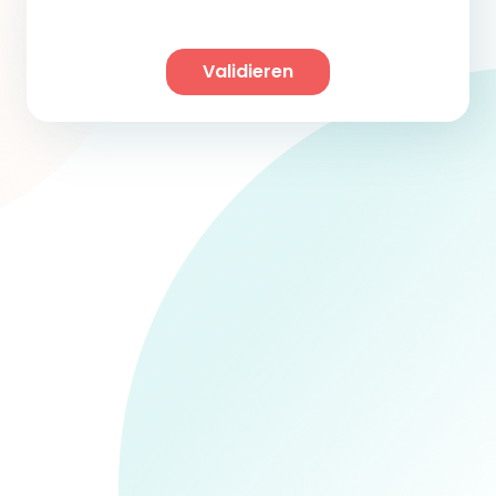
Validieren