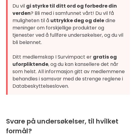
Du vil
gi styrke til ditt ord og forbedre din
verden
? Bli med i samfunnet vårt! Du vil få
muligheten til å
uttrykke deg og dele
dine
meninger om forskjellige produkter og
tjenester ved å fullføre undersøkelser, og du vil
bli belønnet.
Ditt medlemskap I Survimpact er
gratis og
uforpliktende
, og du kan kansellere det når
som helst. All informasjon gitt av medlemmene
behandles i samsvar med de strenge reglene i
Databeskyttelsesloven.
Svare på undersøkelser, til hvilket
formål?