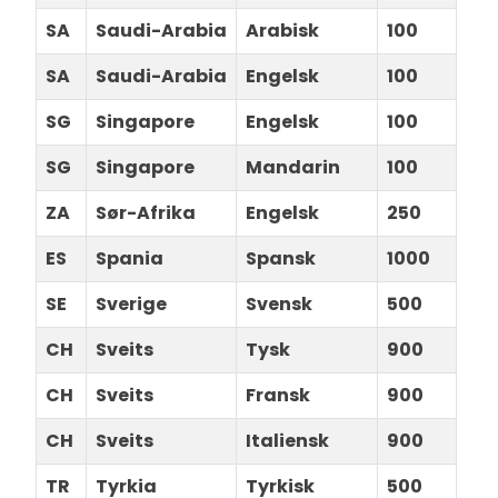
SA
Saudi-Arabia
Arabisk
100
SA
Saudi-Arabia
Engelsk
100
SG
Singapore
Engelsk
100
SG
Singapore
Mandarin
100
ZA
Sør-Afrika
Engelsk
250
ES
Spania
Spansk
1000
SE
Sverige
Svensk
500
CH
Sveits
Tysk
900
CH
Sveits
Fransk
900
CH
Sveits
Italiensk
900
TR
Tyrkia
Tyrkisk
500