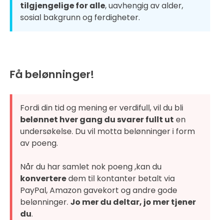
tilgjengelige for alle
, uavhengig av alder,
sosial bakgrunn og ferdigheter.
Få belønninger!
Fordi din tid og mening er verdifull, vil du bli
belønnet hver gang du svarer fullt ut
en
undersøkelse. Du vil motta belønninger i form
av poeng.
Når du har samlet nok poeng ,kan du
konvertere
dem til kontanter betalt via
PayPal, Amazon gavekort og andre gode
belønninger.
Jo mer du deltar, jo mer tjener
du
.