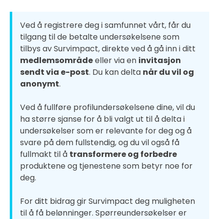
Ved å registrere deg i samfunnet vårt, får du
tilgang til de betalte undersøkelsene som
tilbys av Survimpact, direkte ved å gå inn i ditt
medlemsområde
eller via en
invitasjon
sendt via e-post
. Du kan delta
når du vil og
anonymt
.
Ved å fullføre profilundersøkelsene dine, vil du
ha større sjanse for å bli valgt ut til å delta i
undersøkelser som er relevante for deg og å
svare på dem fullstendig, og du vil også få
fullmakt til å
transformere og forbedre
produktene og tjenestene som betyr noe for
deg.
For ditt bidrag gir Survimpact deg muligheten
til å få belønninger. Spørreundersøkelser er