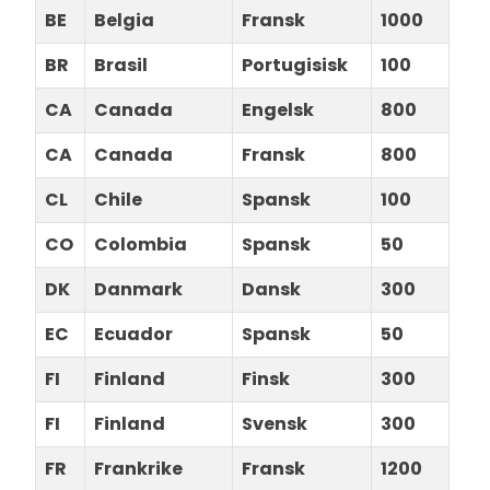
BE
Belgia
Fransk
1000
BR
Brasil
Portugisisk
100
CA
Canada
Engelsk
800
CA
Canada
Fransk
800
CL
Chile
Spansk
100
CO
Colombia
Spansk
50
DK
Danmark
Dansk
300
EC
Ecuador
Spansk
50
FI
Finland
Finsk
300
FI
Finland
Svensk
300
FR
Frankrike
Fransk
1200