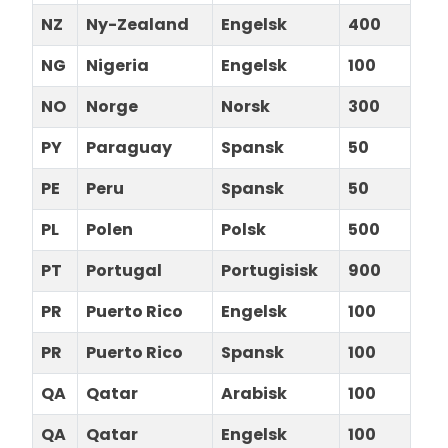
NZ
Ny-Zealand
Engelsk
400
NG
Nigeria
Engelsk
100
NO
Norge
Norsk
300
PY
Paraguay
Spansk
50
PE
Peru
Spansk
50
PL
Polen
Polsk
500
PT
Portugal
Portugisisk
900
PR
Puerto Rico
Engelsk
100
PR
Puerto Rico
Spansk
100
QA
Qatar
Arabisk
100
QA
Qatar
Engelsk
100