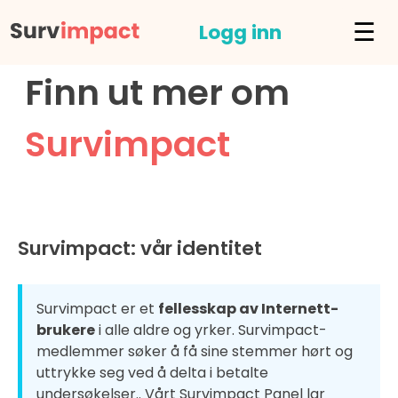
☰
Logg inn
Finn ut mer om
Survimpact
Survimpact: vår identitet
Survimpact er et
fellesskap av Internett-
brukere
i alle aldre og yrker. Survimpact-
medlemmer søker å få sine stemmer hørt og
uttrykke seg ved å delta i betalte
undersøkelser.. Vårt Survimpact Panel lar