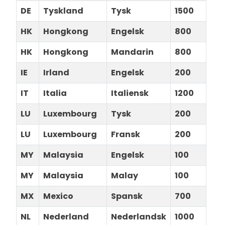
DE
Tyskland
Tysk
1500
HK
Hongkong
Engelsk
800
HK
Hongkong
Mandarin
800
IE
Irland
Engelsk
200
IT
Italia
Italiensk
1200
LU
Luxembourg
Tysk
200
LU
Luxembourg
Fransk
200
MY
Malaysia
Engelsk
100
MY
Malaysia
Malay
100
MX
Mexico
Spansk
700
NL
Nederland
Nederlandsk
1000