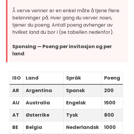
Å verve venner er en enkel måte å tjene flere
belønninger på. Hver gang du verver noen,
tjener du poeng. Antall poeng avhenger av
hvilket land du bor i (se tabellen nedenfor).
Sponsing — Poeng per invitasjon og per
land
:
ISO
Land
Språk
Poeng
AR
Argentina
Spansk
200
AU
Australia
Engelsk
1500
AT
Østerrike
Tysk
800
BE
Belgia
Nederlandsk
1000