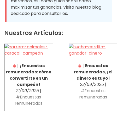
mercados, así como guías sobre cómo
maximizar tus ganancias. Visita nuestro blog
dedicado para consultarlos.
Nuestros Artículos:
|
¡Encuestas
|
Encuestas
remuneradas: cómo
remuneradas, ¡el
convertirte en un
dinero es tuyo!
campeón!
23/09/2025
|
21/09/2025
|
#Encuestas
#Encuestas
remuneradas
remuneradas