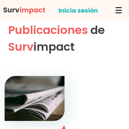
☰
Inicia sesión
Publicaciones
de
Surv
impact