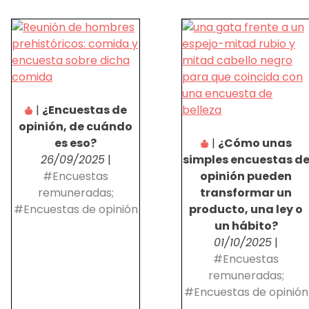
|
¿Encuestas de
opinión, de cuándo
es eso?
|
¿Cómo unas
26/09/2025
|
simples encuestas d
#Encuestas
opinión pueden
remuneradas;
transformar un
#Encuestas de opinión
producto, una ley o
un hábito?
01/10/2025
|
#Encuestas
remuneradas;
#Encuestas de opinión