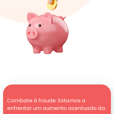
Combate à fraude: Estamos a
enfrentar um aumento acentuado da