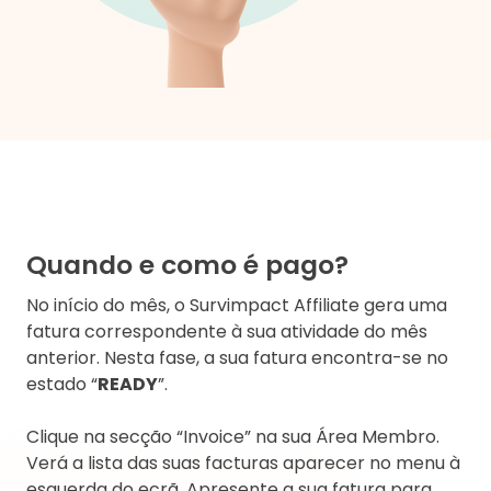
Quando e como é pago?
No início do mês, o Survimpact Affiliate gera uma
fatura correspondente à sua atividade do mês
anterior. Nesta fase, a sua fatura encontra-se no
estado “
READY
”.
Clique na secção “Invoice” na sua Área Membro.
Verá a lista das suas facturas aparecer no menu à
esquerda do ecrã. Apresente a sua fatura para