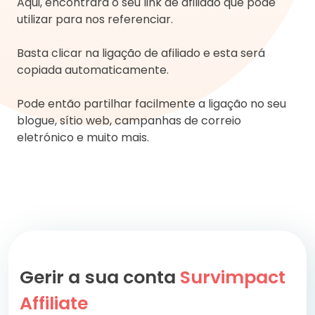
Aqui, encontrará o seu link de afiliado que pode
utilizar para nos referenciar.
Basta clicar na ligação de afiliado e esta será
copiada automaticamente.
Pode então partilhar facilmente a ligação no seu
blogue, sítio web, campanhas de correio
eletrónico e muito mais.
Gerir a sua conta
Survimpact
Affiliate